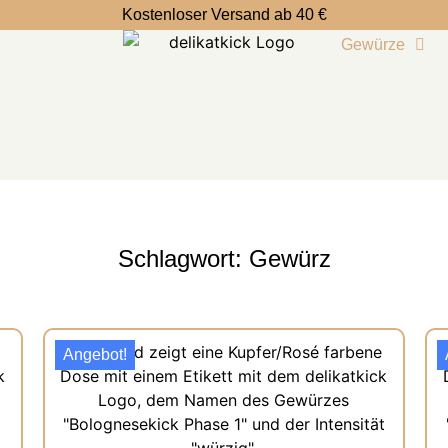
Kostenloser Versand ab 40 €
Gewürze
Schlagwort: Gewürz
Angebot!