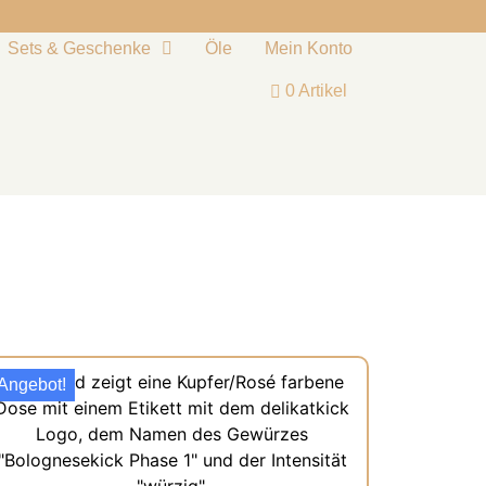
Sets & Geschenke
Öle
Mein Konto
0 Artikel
Angebot!