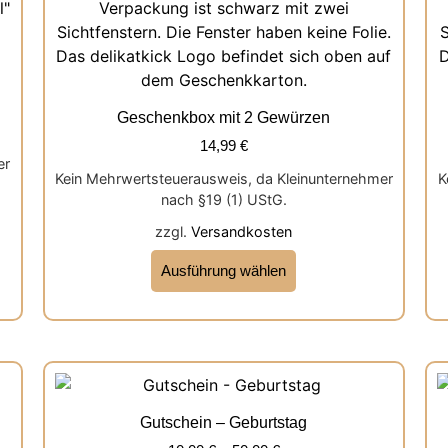
Geschenkbox mit 2 Gewürzen
14,99
€
er
Kein Mehrwertsteuerausweis, da Kleinunternehmer
K
nach §19 (1) UStG.
zzgl.
Versandkosten
Ausführung wählen
Gutschein – Geburtstag