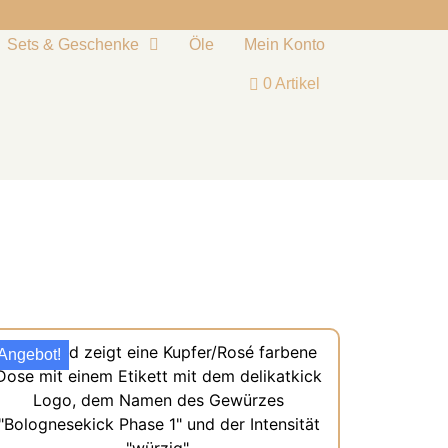
Sets & Geschenke
Öle
Mein Konto
0 Artikel
Angebot!