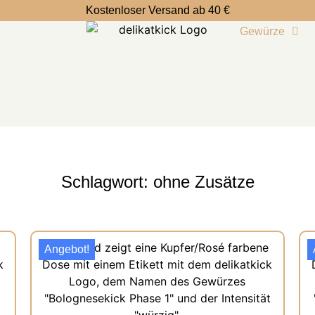
Kostenloser Versand ab 40 €
Gewürze
Schlagwort: ohne Zusätze
Angebot!