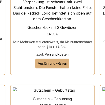
Geschenkbox mit 2 Gewürzen
14,99
€
er
Kein Mehrwertsteuerausweis, da Kleinunternehmer
K
nach §19 (1) UStG.
zzgl.
Versandkosten
Ausführung wählen
Gutschein – Geburtstag